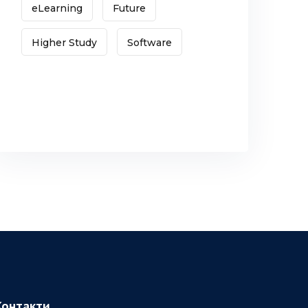
eLearning
Future
Higher Study
Software
Контакти