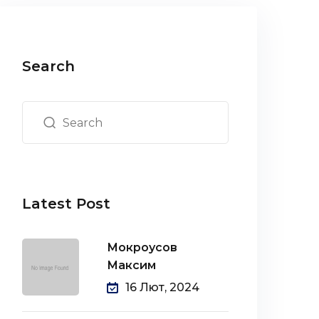
Search
Latest Post
Мокроусов
Максим
16 Лют, 2024