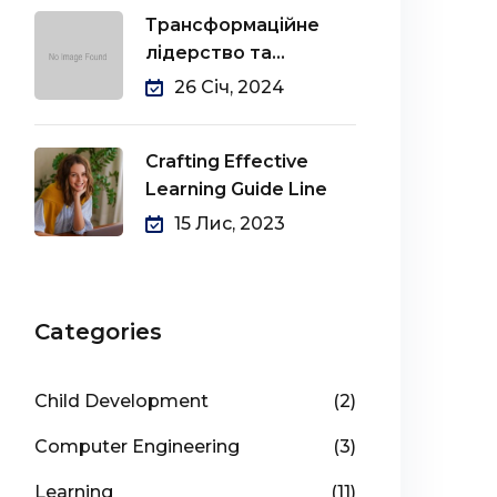
Трансформаційне
лідерство та
стратегічні моделі
26 Січ, 2024
Crafting Effective
Learning Guide Line
15 Лис, 2023
Categories
Child Development
(2)
Computer Engineering
(3)
Learning
(11)