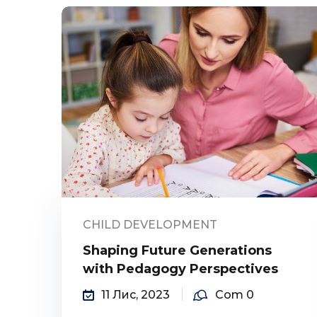
CHILD DEVELOPMENT
Shaping Future Generations
with Pedagogy Perspectives
11 Лис, 2023
Com 0