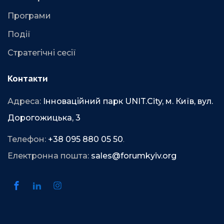
Програми
Події
Стратегічні сесії
Контакти
Адреса:
Інноваційний парк UNIT.City, м. Київ, вул.
Дорогожицька, 3
Телефон:
+38 095 880 05 50
.
Електронна пошта:
sales@forumkyiv.org