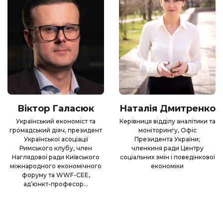
Віктор Галасюк
Наталія Дмитренко
Український економіст та
Керівниця відділу аналітики та
громадський діяч, президент
моніторингу, Офіс
Української асоціації
Президента України;
Римського клубу, член
членкиня ради Центру
Наглядової ради Київського
соціальних змін і поведінкової
міжнародного економічного
економіки
форуму та WWF-CEE,
ад’юнкт-професор…