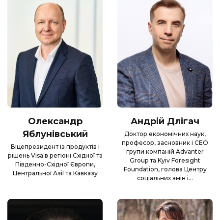
Олександр
Андрій Длігач
Яблунівський
Доктор економічних наук,
професор, засновник і CEO
Віцепрезидент із продуктів і
групи компаній Advanter
рішень Visa в регіоні Східної та
Group та Kyiv Foresight
Південно-Східної Європи,
Foundation, голова Центру
Центральної Азії та Кавказу
соціальних змін і…