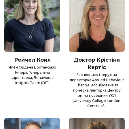
Рейчел Койл
Доктор Крістіна
Кертіс
Член Ордена Британської
Імперії, Генеральна
Засновниця і керуюча
директорка, Behavioural
директорка Applied Behaviour
Insights Team (BIT)
Change; асоційована та
почесна лекторка Центру
зміни поведінки УКЛ
(University College London,
Centre of…