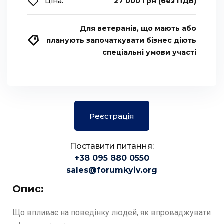
Ціна:
27 000 грн (без ПДВ)
Для ветеранів, що мають або
планують започаткувати бізнес діють
спеціальні умови участі
Реєстрація
Поставити питання:
+38 095 880 0550
sales@forumkyiv.org
Опис:
Що впливає на поведінку людей, як впроваджувати