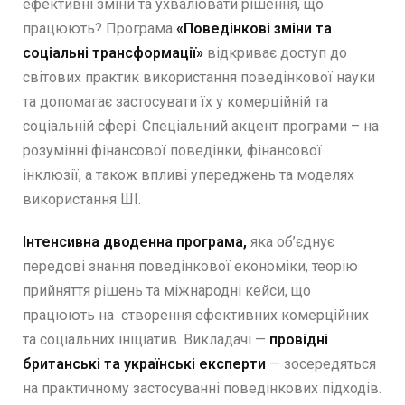
ефективні зміни та ухвалювати рішення, що
працюють? Програма
«Поведінкові зміни та
соціальні трансформації»
відкриває доступ до
світових практик використання поведінкової науки
та допомагає застосувати їх у комерційній та
соціальній сфері. Спеціальний акцент програми – на
розумінні фінансової поведінки, фінансової
інклюзії, а також впливі упереджень та моделях
використання ШІ.
Інтенсивна дводенна програма,
яка об’єднує
передові знання поведінкової економіки, теорію
прийняття рішень та міжнародні кейси, що
працюють на створення ефективних комерційних
та соціальних ініціатив. Викладачі —
провідні
британські та українські експерти
— зосередяться
на практичному застосуванні поведінкових підходів.