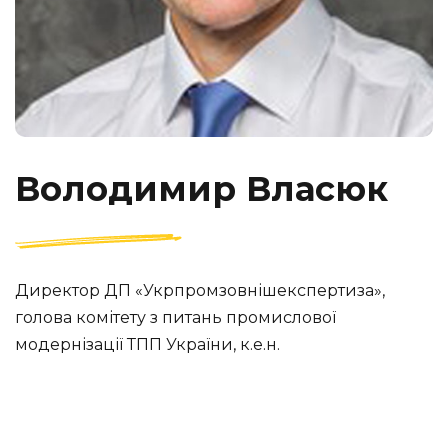
Володимир Власюк
Директор ДП «Укрпромзовнішекспертиза»,
голова комітету з питань промислової
модернізації ТПП України, к.е.н.