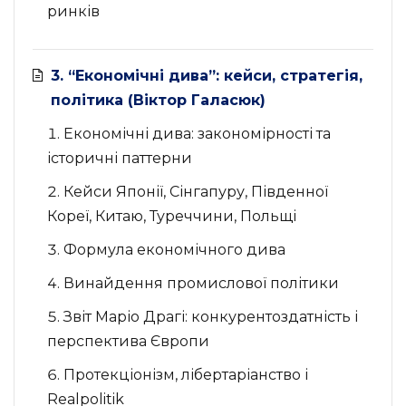
ринків
3. “Економічні дива”: кейси, стратегія,
політика (Віктор Галасюк)
Економічні дива: закономірності та
історичні паттерни
Кейси Японії, Сінгапуру, Південної
Кореї, Китаю, Туреччини, Польщі
Формула економічного дива
Винайдення промислової політики
Звіт Маріо Драгі: конкурентоздатність і
перспектива Європи
Протекціонізм, лібертаріанство і
Realpolitik