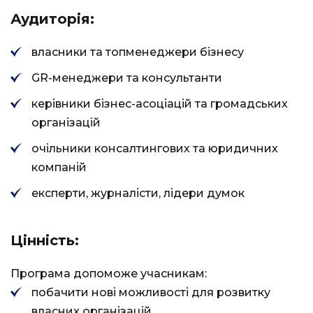
Аудиторія:
власники та топменеджери бізнесу
GR-менеджери та консультанти
керівники бізнес-асоціацій та громадських
організацій
очільники консалтингових та юридичних
компаній
експерти, журналісти, лідери думок
Цінність:
Програма допоможе учасникам:
побачити нові можливості для розвитку
власних організацій