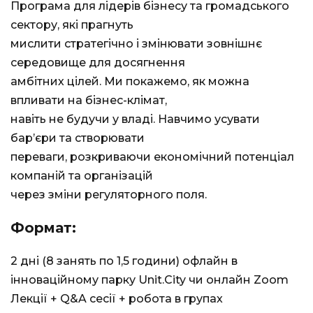
Програма для лідерів бізнесу та громадського
сектору, які прагнуть
мислити стратегічно і змінювати зовнішнє
середовище для досягнення
амбітних цілей. Ми покажемо, як можна
впливати на бізнес-клімат,
навіть не будучи у владі. Навчимо усувати
бар’єри та створювати
переваги, розкриваючи економічний потенціал
компаній та організацій
через зміни регуляторного поля.
Формат:
2 дні (8 занять по 1,5 години) офлайн в
інноваційному парку Unit.City чи онлайн Zoom
Лекції + Q&A сесії + робота в групах