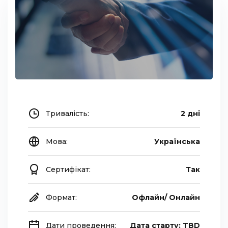
Тривалість:
2 дні
Мова:
Українська
Сертифікат:
Так
Формат:
Офлайн/ Онлайн
Дати проведення:
Дата старту: TBD