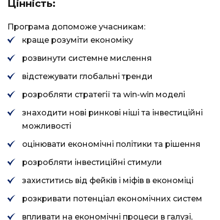
Цінність:
Програма допоможе учасникам:
краще розуміти економіку
розвинути системне мислення
відстежувати глобальні тренди
розробляти стратегії та win-win моделі
знаходити нові ринкові ніші та інвестиційні
можливості
оцінювати економічні політики та рішення
розробляти інвестиційні стимули
захиститись від фейків і міфів в економіці
розкривати потенціал економічних систем
впливати на економічні процеси в галузі,