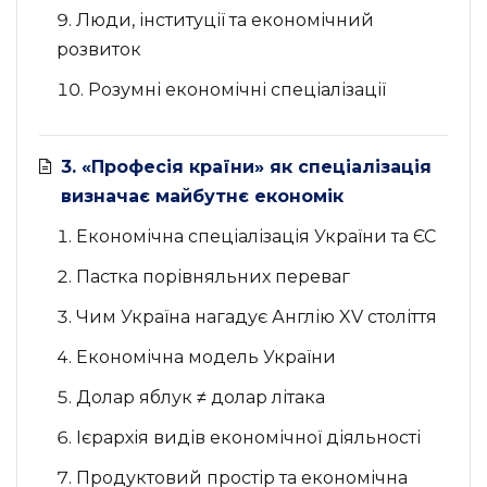
Люди, інституції та економічний
розвиток
Розумні економічні спеціалізації
3. «Професія країни» як спеціалізація
визначає майбутнє економік
Економічна спеціалізація України та ЄС
Пастка порівняльних переваг
Чим Україна нагадує Англію XV століття
Економічна модель України
Долар яблук ≠ долар літака
Ієрархія видів економічної діяльності
Продуктовий простір та економічна