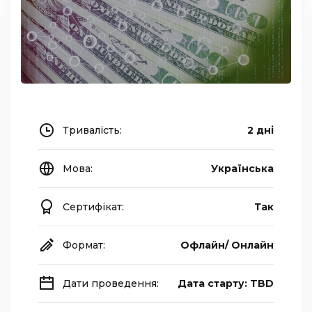
Тривалість:
2 дні
Мова:
Українська
Сертифікат:
Так
Формат:
Офлайн/ Онлайн
Дати проведення:
Дата старту: TBD