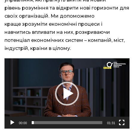
рівень розуміння та відкрити нові горизонти для
своїх організацій. Ми допоможемо
краще зрозуміти економічні процеси і
навчитись впливати на них, розкриваючи
потенціал економічних систем – компаній, міст,
індустрій, країни в цілому.
Відеопрогравач
00:00
01:31