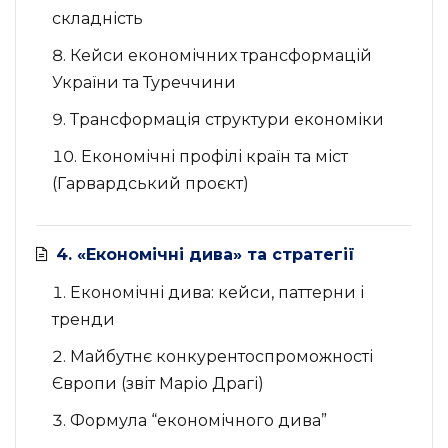
складність
Кейси економічних трансформацій
України та Туреччини
Трансформація структури економіки
Економічні профілі країн та міст
(Гарвардський проєкт)
4. «Економічні дива» та стратегії
Економічні дива: кейси, паттерни і
тренди
Майбутнє конкурентоспроможності
Європи (звіт Маріо Драгі)
Формула “економічного дива”