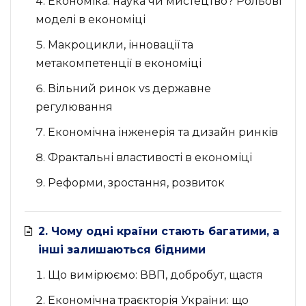
Економіка: наука чи мистецтво? Рольові
моделі в економіці
Макроцикли, інновації та
метакомпетенції в економіці
Вільний ринок vs державне
регулювання
Економічна інженерія та дизайн ринків
Фрактальні властивості в економіці
Реформи, зростання, розвиток
2. Чому одні країни стають багатими, а
інші залишаються бідними
Що вимірюємо: ВВП, добробут, щастя
Економічна траєкторія України: що