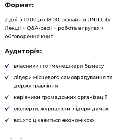
Формат:
2 дні, з 10:00 до 18:00, офлайн в UNIT.City
Лекції + Q&A-сесії + робота в групах +
обговорення книг
Аудиторія:
власники і топменеджери бізнесу
лідери місцевого самоврядування та
держуправління
керівники громадських організацій
експерти, журналісти, лідери думок
всі, хто цікавиться економікою