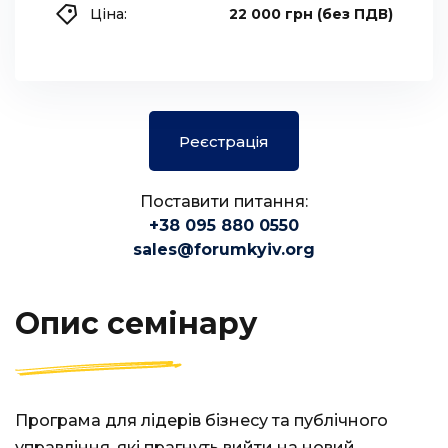
Ціна:
22 000 грн (без ПДВ)
Реєстрація
Поставити питання:
+38 095 880 0550
sales@forumkyiv.org
Опис семінару
Програма для лідерів бізнесу та публічного
управління, які прагнуть вийти на новий