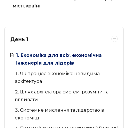
місті, країні
День 1
1. Економіка для всіх, економічна
інженерія для лідерів
Як працює економіка: невидима
архітектура
Шлях архітектора систем: розуміти та
впливати
Системне мислення та лідерство в
економіці