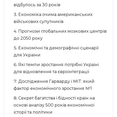
відбулось за 30 років
Економіка очима американських
військових супутників
Прогнози глобальних мозкових центрів
до 2050 року
Економічні та демографічні сценарії
для України
Які темпи зростання потрібні Україні
для відновлення та євроінтеграції
Дослідження Гарварду і MIT: який
фактор економічного зростання №1
Секрет багатства і бідності країн на
основі аналізу 500 років економічної
історії та політики